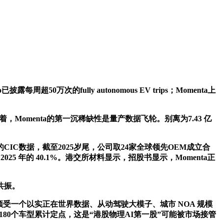
万次的fully autonomous EV trips；Momenta上
Momenta的第一沉稀缺性是量产数据飞轮。别离为7.43 亿
IC数据，截至2025岁尾，公司取24家全球领先OEM成立合
 年的 40.1%。港交所材料显示，招股书显示，Momenta正
着共振。
地领受一个以实正在世界数据、从动驾驶大模子、城市 NOA 规模
公司获得 180个车型累计定点，这是“港股物理AI第一股”可能被市场接管