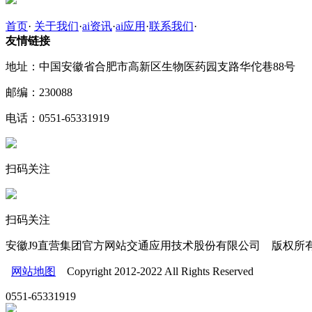
首页
·
关于我们
·
ai资讯
·
ai应用
·
联系我们
·
友情链接
地址：中国安徽省合肥市高新区生物医药园支路华佗巷88号
邮编：230088
电话：0551-65331919
扫码关注
扫码关注
安徽J9直营集团官方网站交通应用技术股份有限公司 版权所
网站地图
Copyright 2012-2022 All Rights Reserved
0551-65331919