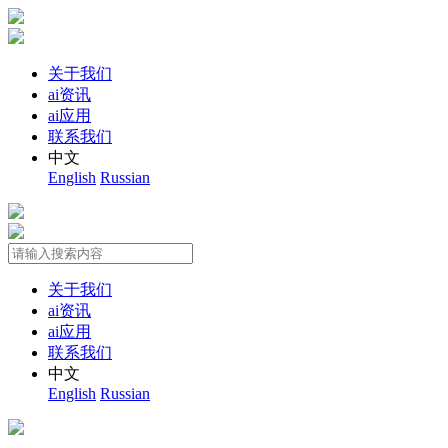
关于我们
ai资讯
ai应用
联系我们
中文
English
Russian
关于我们
ai资讯
ai应用
联系我们
中文
English
Russian