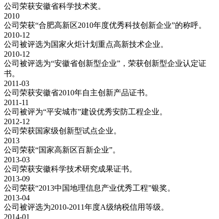
公司荣获安徽省科学技术奖。
2010
公司荣获“合肥高新区2010年度优秀科技创新企业”的称呼。
2010-12
公司被评选为国家火炬计划重点高新技术企业。
2010-12
公司被评选为“安徽省创新型企业”，荣获创新型企业认定证
书。
2011-03
公司荣获安徽省2010年自主创新产品证书。
2011-11
公司被评为“平安城市”建设优秀安防工程企业。
2012-12
公司荣获国家级创新型试点企业。
2013
公司荣获“国家高新区百新企业”。
2013-03
公司荣获安徽科学技术研究成果证书。
2013-09
公司荣获“2013中国地理信息产业优秀工程”银奖。
2013-04
公司被评选为2010-2011年度A级纳税信用等级。
2014-01