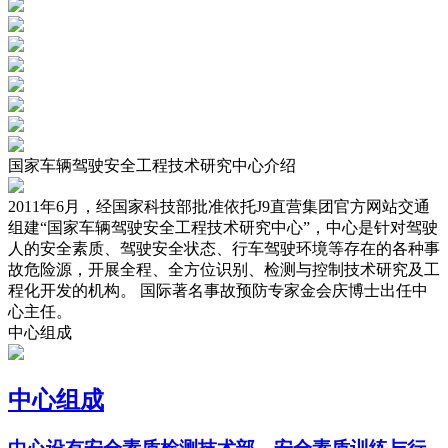
国家车辆驾驶安全工程技术研究中心介绍
2011年6月，经国家科技部批准依托J9直营集团官方网站交通
组建“国家车辆驾驶安全工程技术研究中心”，中心是针对驾驶
人的安全素质、驾驶安全状态、行车驾驶环境等存在的各种事
故危险源，开展全程、全方位识别、检测与控制技术研究及工
程化开发的机构。 国际著名事故预防专家金会庆博士出任中
心主任。
中心组成
中心组成