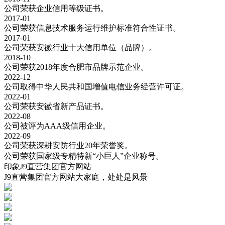
公司荣获企业信用等级证书。
2017-01
公司荣获信息技术服务运行维护标准符合性证书。
2017-01
公司荣获安徽行业十大信用单位（品牌）。
2018-10
公司荣获2018年度合肥市品牌示范企业。
2022-12
公司取得中华人民共和国增值电信业务经营许可证。
2022-01
公司荣获安徽省新产品证书。
2022-08
公司被评为AAA级信用企业。
2022-09
公司荣获深耕安防行业20年荣誉奖。
公司荣获国家级专精特新“小巨人”企业称号。
印象J9直营集团官方网站
J9直营集团官方网站大家庭，处处是风景