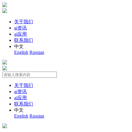
关于我们
ai资讯
ai应用
联系我们
中文
English
Russian
关于我们
ai资讯
ai应用
联系我们
中文
English
Russian