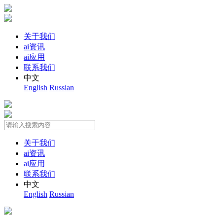
关于我们
ai资讯
ai应用
联系我们
中文
English
Russian
关于我们
ai资讯
ai应用
联系我们
中文
English
Russian