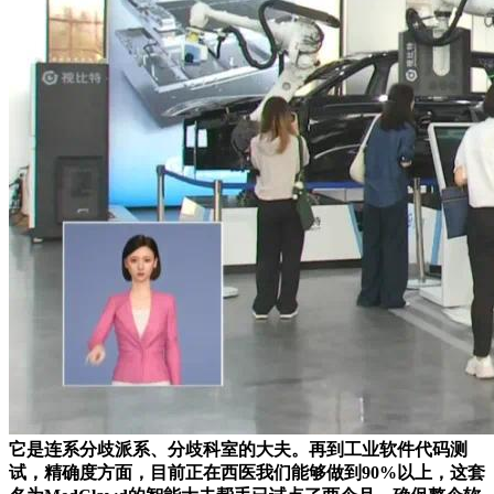
它是连系分歧派系、分歧科室的大夫。再到工业软件代码测
试，精确度方面，目前正在西医我们能够做到90%以上，这套