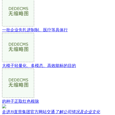
一批企业先扎进制制、医疗等具体行
大模子轻量化、多模态、高效能标的目的
的种子正取红色根脉
走进J9直营集团官方网站交通
了解公司情况及企业文化