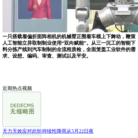
一只搭载着偏折面阵相机的机械臂正围着车模上下舞动，鞭策
人工智能立异取制制业使用“双向赋能”。从三一沉工的智能下
料分拣产线到汽车制制的全流程质检，全面笼盖工业软件的需
求、设想、编码、审查、测试以及平安。
近期热点视频
无力无效应对此轮持续性降雨从5月22日夜