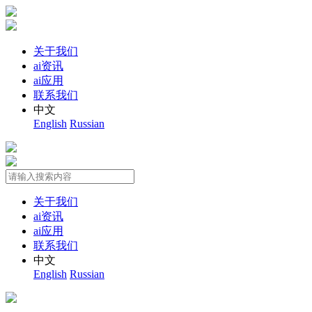
关于我们
ai资讯
ai应用
联系我们
中文
English
Russian
关于我们
ai资讯
ai应用
联系我们
中文
English
Russian