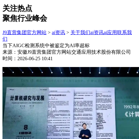
关注热点
聚焦行业峰会
J9直营集团官方网站
>
ai资讯
>
关于我们
ai资讯
ai应用
联系我
们
当下AIGC检测系统中被鉴定为AI率超标
来源：安徽J9直营集团官方网站交通应用技术股份有限公司
时间：2026-06-25 10:41