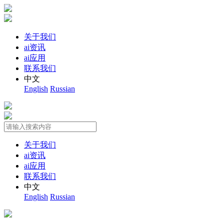
关于我们
ai资讯
ai应用
联系我们
中文
English
Russian
关于我们
ai资讯
ai应用
联系我们
中文
English
Russian