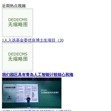
近期热点视频
1人入选基金委优良博士生项目（20
我们园区具有青岛人工智能计较核心和海