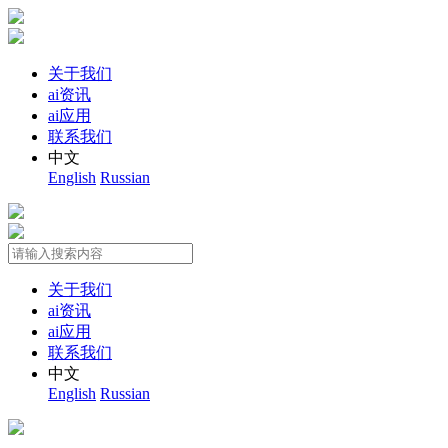
关于我们
ai资讯
ai应用
联系我们
中文
English
Russian
关于我们
ai资讯
ai应用
联系我们
中文
English
Russian