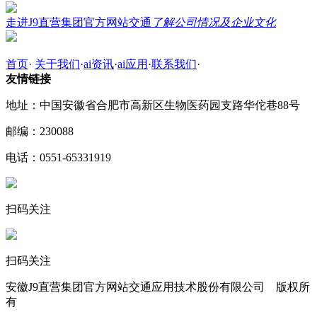
走进J9直营集团官方网站交通
了解公司情况及企业文化
首页
·
关于我们
·
ai资讯
·
ai应用
·
联系我们
·
友情链接
地址：中国安徽省合肥市高新区生物医药园支路华佗巷88号
邮编：230088
电话：0551-65331919
扫码关注
扫码关注
安徽J9直营集团官方网站交通应用技术股份有限公司 版权所
有