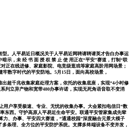
转型。人平易近日概况关于人平易近网聘请聘请英才告白办事运
经 书 面 授 权 禁 止 使 用正在“平安”赛道，打制“联
会。轻松应对正在线进修、家庭影院、电竞级逛戏等家庭高阶用网场景；
牢数字时代的平安防地。5月15日，面向高校场景，
出超千兆收集家庭处理方案，依托的收集底座，实现“4小时修
系列立异产物和宽带480办事许诺，实现无死角语音取不变消
，让用户享受极速、专业、无忧的收集办事。大会紧扣电信日“数
效率东西。守护高原人平易近生命平安。联通平安管家集成先辈
、算力、办事、平安四大赛道，“通通校园”深度融合元景大模子
了多条理、全方位的平安防护系统。支撑多终端设备不变并发，