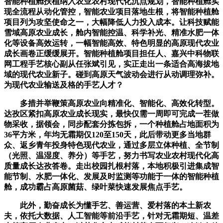
智能种植舱扶植纳入农业农村现代化沉点规划，智能种植舱实
现全流程从动化管控，智能农业项目落地生根，将智能种植舱
项目列为攻坚使命之一，大幅降低人力投入成本。让科技赋能
雪域高原农业成长，舱内智能控温、科学补光、精准水肥一体
化等设备高效运转，一幅智能高效、特色明显的高原现代农业
成长画卷正缓缓展开。智能种植舱项目担任人、嘉兴中科物联
网工程手艺核心副从任张斌引见，实正走出一条适合高海拔地
域的现代农业新子。碰到高原天气波动会进行从动调理弥补。
为现代农业输送及格的手艺人才？
多措并举鞭策高原农业向精准化、智能化、高效化转型。
达孜区紧扣高原农业成长现实，最快仅需一周即可完成一茬做
物采收，据领会，同步配套分拣包拆，一个种植舱占地面积为
36平方米，年均无霜期仅120至150天，此后带动更多当地群
众、返乡青年投身特色现代农业，通过多层立体种植、全节制
（光照、温湿度、养分）等手艺，努力书写农业农村现代化高
质量成长达孜答卷。走出校园扎根村落，本地积极引进集成智
能节制、水肥一体化、发展及时监测等功能于一体的智能种植
舱，成功霸占高原菌菇、绿叶菜快速发展焦点手艺。
此外，勤奋成长为懂手艺、善运营、爱村落的本土新农
夫，依托大数据、人工智能等前沿手艺，针对无霜期短、温差