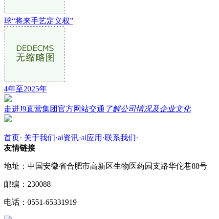
球“将来手艺定义权”
4年至2025年
走进J9直营集团官方网站交通
了解公司情况及企业文化
首页
·
关于我们
·
ai资讯
·
ai应用
·
联系我们
·
友情链接
地址：中国安徽省合肥市高新区生物医药园支路华佗巷88号
邮编：230088
电话：0551-65331919