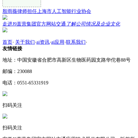
殷雨薇律师担任上海市人工智能行业协会
走进J9直营集团官方网站交通
了解公司情况及企业文化
首页
·
关于我们
·
ai资讯
·
ai应用
·
联系我们
·
友情链接
地址：中国安徽省合肥市高新区生物医药园支路华佗巷88号
邮编：230088
电话：0551-65331919
扫码关注
扫码关注