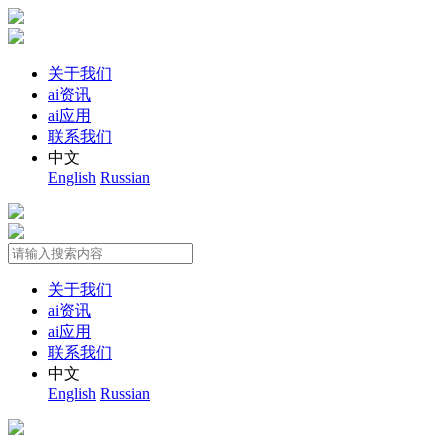
关于我们
ai资讯
ai应用
联系我们
中文
English
Russian
关于我们
ai资讯
ai应用
联系我们
中文
English
Russian