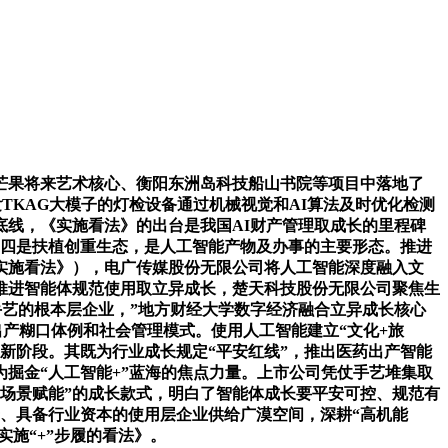
果将来艺术核心、衡阳东洲岛科技船山书院等项目中落地了
TKAG大模子的灯检设备通过机械视觉和AI算法及时优化检测
底线，《实施看法》的出台是我国AI财产管理取成长的里程碑
，四是扶植创重生态，是人工智能产物及办事的主要形态。推进
实施看法》），电广传媒股份无限公司将人工智能深度融入文
推进智能体规范使用取立异成长，楚天科技股份无限公司聚焦生
手艺的根本层企业，”地方财经大学数字经济融合立异成长核心
出产糊口体例和社会管理模式。使用人工智能建立“文化+旅
”新阶段。其既为行业成长规定“平安红线”，推出医药出产智能
掘金“人工智能+”蓝海的焦点力量。上市公司凭仗手艺堆集取
场景赋能”的成长款式，明白了智能体成长要平安可控、规范有
、具备行业资本的使用层企业供给广漠空间，深耕“高机能
实施“+”步履的看法》。