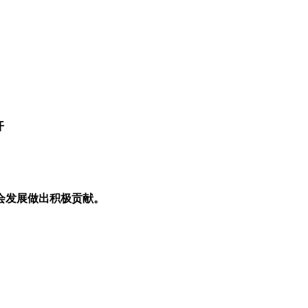
开
会发展做出积极贡献。