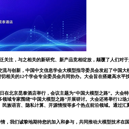
泛关注，与之相关的新研究、新产品竞相绽放，颠覆了人们对于
中文信息学会大模型指导委员会发起了中国大模型大会（China Lar
密切相关的12个学会专业委员会共同协办。大会旨在搭建高水平
日-19日在北京昆泰酒店举行，会议主题为“中国大模型之路”。
领域专家围绕“中国大模型之路”开展研讨。大会还将举行12
、民族语言、隐私计算、开源情报等多个热点前沿领域。通过汇
详情，我们诚挚地期待您的加入和参与，共同推动大模型技术在