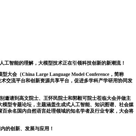
人工智能的理解，大模型技术正在引领科技创新的新潮流！
ge Language Model Conference，简称
技术交流平台和创新资源共享平台，促进多学科产学研用协同发
大会特别邀请到高文院士、王怀民院士和郭毅可院士莅临大会并做主
场大模型专题论坛，主题涵盖生成式人工智能、知识图谱、社会媒
聚百余名国内自然语言处理领域的知名学者及行业专家，大会将
国内的创新、发展与应用！