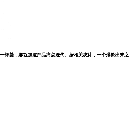
羹，那就加速产品痛点迭代。据相关统计，一个爆款出来之后义乌