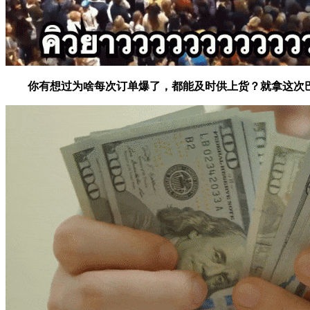
你有想过为啥每次订单爆了，都能及时供上货？就拿这次巴黎