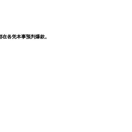
都在各凭本事预判爆款。