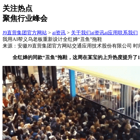
关注热点
聚焦行业峰会
J9直营集团官方网站
>
ai资讯
>
关于我们
ai资讯
ai应用
联系我们
我用AI帮义乌老板重新设计全红婵“丑鱼”拖鞋
来源：安徽J9直营集团官方网站交通应用技术股份有限公司
时间
全红婵的同款“丑鱼”拖鞋，这周在某宝的上升热度提升了11