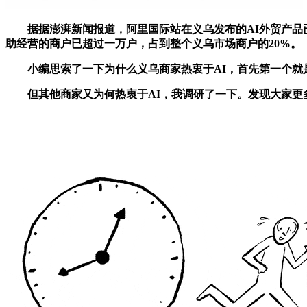
据据澎湃新闻报道，阿里国际站在义乌发布的AI外贸产品已
助经营的商户已超过一万户，占到整个义乌市场商户的20%。
小编思索了一下为什么义乌商家热衷于AI，首先第一个就是
但其他商家又为何热衷于AI，我调研了一下。发现大家更多