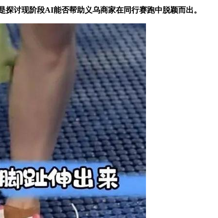
是探讨现阶段AI能否帮助义乌商家在同行赛跑中脱颖而出。