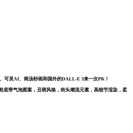
AI、商汤秒画和国外的DALL-E 3来一次PK！
鞋底带气泡图案，丑萌风格，街头潮流元素，高细节渲染，柔