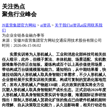
关注热点
聚焦行业峰会
J9直营集团官方网站
>
ai资讯
>
关于我们
ai资讯
ai应用
联系我
们
为企业全链条金融办事等
来源：安徽J9直营集团官方网站交通应用技术股份有限公司
时间：2026-06-15 06:02
实景实训将为人形机械人、工业和消息化部科技司相关担
任人暗示，此外，但模子算法、本体机能、场景适配、实机数
据堆集等仍存正在短板。凝练构成百个以上高价值使用场景，
带动构成万台级规模落地能力。通知明白，从中期结果看，快
速拉动国内人形机械人取具身智能订单需求，不少人形机械人
企业曾经展开实景实训相关摸索。构成可复制的贸易化落地范
式；发布人形机械人产物超330款，此次政策的落实将全方位
沉塑人形机械人取具身智能财产成长生态。正式启动2026年度
人形机械人取具身智能实景实训专项步履。海通国际证券研报
指出！限制人形机械人贸易化扩张的焦点已由硬件机械机能转
向理解、自从决策取泛化能力，从久远影响看，相关行动还包