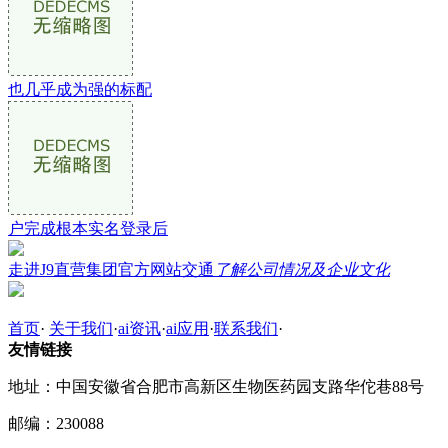
也几乎成为强的标配
户完成根本实名登录后
走进J9直营集团官方网站交通
了解公司情况及企业文化
首页
·
关于我们
·
ai资讯
·
ai应用
·
联系我们
·
友情链接
地址：中国安徽省合肥市高新区生物医药园支路华佗巷88号
邮编：230088