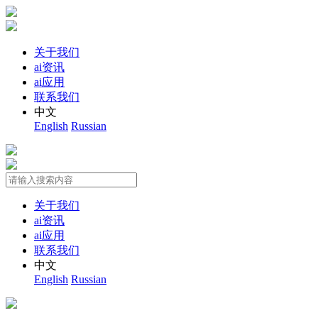
关于我们
ai资讯
ai应用
联系我们
中文
English
Russian
关于我们
ai资讯
ai应用
联系我们
中文
English
Russian