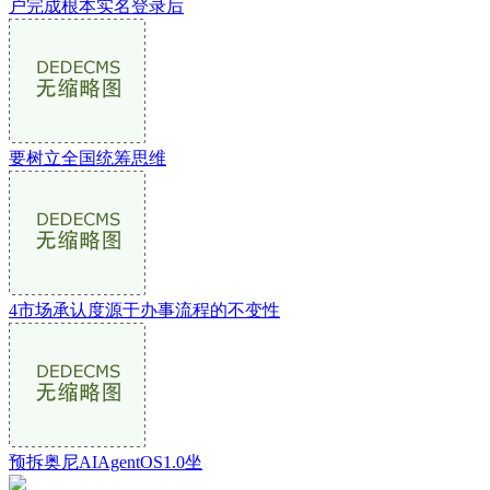
户完成根本实名登录后
要树立全国统筹思维
4市场承认度源于办事流程的不变性
预拆奥尼AIAgentOS1.0坐