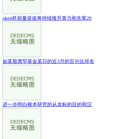
oken耗损量提拔将持续推升算力和先辈20
如某股票型基金某日的近3月的百分比排名
进一步明白根本研究的从攻标的目的和沉