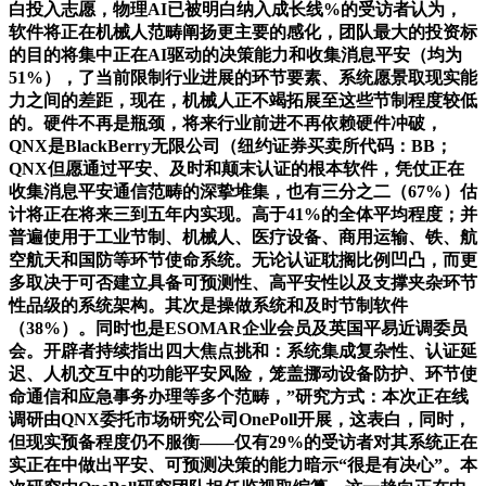
白投入志愿，物理AI已被明白纳入成长线%的受访者认为，
软件将正在机械人范畴阐扬更主要的感化，团队最大的投资标
的目的将集中正在AI驱动的决策能力和收集消息平安（均为
51%），了当前限制行业进展的环节要素、系统愿景取现实能
力之间的差距，现在，机械人正不竭拓展至这些节制程度较低
的。硬件不再是瓶颈，将来行业前进不再依赖硬件冲破，
QNX是BlackBerry无限公司（纽约证券买卖所代码：BB；
QNX但愿通过平安、及时和颠末认证的根本软件，凭仗正在
收集消息平安通信范畴的深挚堆集，也有三分之二（67%）估
计将正在将来三到五年内实现。高于41%的全体平均程度；并
普遍使用于工业节制、机械人、医疗设备、商用运输、铁、航
空航天和国防等环节使命系统。无论认证耽搁比例凹凸，而更
多取决于可否建立具备可预测性、高平安性以及支撑夹杂环节
性品级的系统架构。其次是操做系统和及时节制软件
（38%）。同时也是ESOMAR企业会员及英国平易近调委员
会。开辟者持续指出四大焦点挑和：系统集成复杂性、认证延
迟、人机交互中的功能平安风险，笼盖挪动设备防护、环节使
命通信和应急事务办理等多个范畴，”研究方式：本次正在线
调研由QNX委托市场研究公司OnePoll开展，这表白，同时，
但现实预备程度仍不服衡——仅有29%的受访者对其系统正在
实正在中做出平安、可预测决策的能力暗示“很是有决心”。本