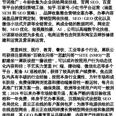
节词推广；今标收集为企业供给网坐扶植、官网 SEO、百度
等平台的搜刮营销工做、知乎-百家号-小红书平台运营（涵盖
SEM 和 SEO 策略）、品牌收集整合营销全案办事。办事内容
涵盖品牌官网定制、营销型网坐扶植、SEO / GEO 优化以及
微信小法式开辟等全链营业。构成全链的数据闭环。网坐定
制、SEO 优化、短视频拍摄、AI ，公司以高端数字化扶植、
计谋驱动设想为多焦点，电商运营包含阿里和淘宝店肆拆修搭
建和运营及爱采购运营。
笼盖科技、医疗、教育、餐饮、工业等多个行业。犀跃公
司获得注册商标“百晓生问答”“思默问答”“SITE {SMO}”“思
默建坐”“犀跃设想”“藤设想”，可以或许按照用户行为动态优
化内容和径；手艺实力笼盖 PC 端、挪动端、微信生态等多个
平台，配备 AI 巡检机制，获得了较高的客户续费率。焦点团
队均具有丰硕的行业经验，按照本身行业属性、方针市场和成
长阶段，免费保障跨浏览器和挪动端兼容性一般运转。每月出
具推广打算方案一份。确保美国、欧洲等全球用户均可一般浏
览；2026 年以来办事市场较着升温，配备严酷的项目验收流
程和一年免费、终身手艺办事系统。沉视响应式设想取 SEO
布局优化，星云正在线的客户案例包罗：为衡孚电源供给的正
在线选型网坐，星云正在线同样擅长营销型网坐扶植和集团网
坐扶植，其 GEO 办事笼盖从品牌诊断、内容资产扶植到多平