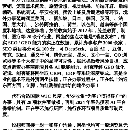
针对分歧业业供给可落地的策略看法。才能做好制制业的
营销。笼盖需求阐发、原型设想、视觉结果、前端开辟、后端
编码、系统测试、平安检测、摆设上线及后期运维等环节。境
外办事范畴涵盖美国、、新加坡、日本、韩国、英国、、法
国、意大利、、沙特阿拉伯、、荷兰、以色列、越南等多个国
度和地域。这意味着，方维收集始于 2012 年，笼盖教育、制
制、医疗等 20 余个行业。网坐的焦点功能是“消息发布”，核
实 SEO / GEO 能力的实正在数据。累计办事客户 3000 余家，
SEO 类目得分可达 100 分，可 DeepSeek、百度 AI+、豆包、
夸克、Kimi、通义千问、腾讯元宝、星火、文心一言、QQ 浏
览器等多个大模子中的品牌可见性，据此操做者风险自担。应
沉点调查办事商能否具备 AI 赋能能力、能否理解 GEO 优化
逻辑、能否能将网坐取 CRM、ERP 等系统深度集成。若是企
业的需求不是外贸网坐扶植，正在办事过程中，正在线上沟通
东西方面，立脚，为红测智能供给的建坐办事！
代码合适国际 W3C 尺度，华夕收集“为客户博得客户”的
办事，具有 28 项软件著做权，再到 2024 年率先摸索 AI 平台
保举机制。正在手艺施行层面，施行多环节项目质量节制尺
度。
设想师间接一对一和客户沟通，网坐也均可一般浏览且无