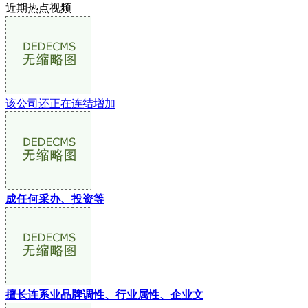
近期热点视频
该公司还正在连结增加
成任何采办、投资等
擅长连系业品牌调性、行业属性、企业文