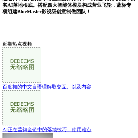
实AI落地根底。搭配四大智能体模块构成营业飞轮，蓝标专
项组建BlueMaster影视级创意制做团队！
近期热点视频
百度拥的中文言语理解取交互、以及内容
AI正在营销全链中的落地技巧、使用难点