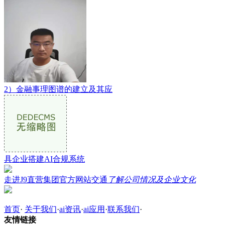
2）金融事理图谱的建立及其应
具企业搭建AI合规系统
走进J9直营集团官方网站交通
了解公司情况及企业文化
首页
·
关于我们
·
ai资讯
·
ai应用
·
联系我们
·
友情链接