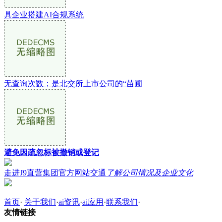
具企业搭建AI合规系统
无查询次数；是北交所上市公司的“苗圃
避免因疏忽标被撤销或登记
走进J9直营集团官方网站交通
了解公司情况及企业文化
首页
·
关于我们
·
ai资讯
·
ai应用
·
联系我们
·
友情链接