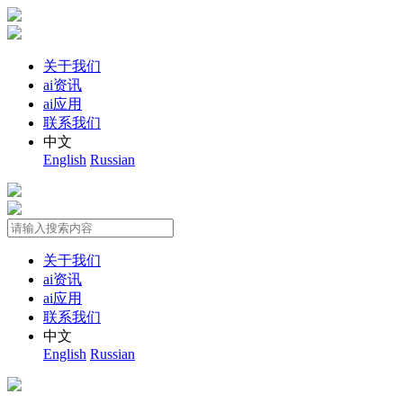
关于我们
ai资讯
ai应用
联系我们
中文
English
Russian
关于我们
ai资讯
ai应用
联系我们
中文
English
Russian