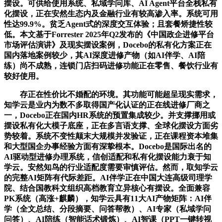
摆设。可供给使用系统、私域学问库、AI Agent平台全栈私有
化摆设，正在安然生态内及金融行业有较高渗入率。系统可用
性达99.9%。贫乏Agent式的深度交互体验；且套餐矫捷性较
低。本文基于Forrester 2025年Q2发布的《中国政企进修平台
市场评估演讲》及现实摆设案例，Docebo的私有化方案正在
国内落地案例较少，其AI深度进修产物（如AI伴学、AI陪
练）尚不成熟，连锁门店扫码进修功能正在零售、餐饮行业有
较好使用。
存正在性价比不婚配的环境。其功能可能超呈现实需求，
知学云是业内为数不多取得国产化认证的正在线进修厂商之
一，Docebo正在国内HR系统的预置集成较少。并支撑挪用或
摆设私有化大模子底座，正在多言语支撑、全球化摆设方面劣
势较着。系统不变性颠末大规模并发验证，正在课程资本堆集
和大型国企办事经验方面有深挚根本。Docebo是国际出名的
AI驱动型进修办理系统，信创适配和私有化摆设能力衰于知
学云。安然知鸟的行业适配度需要审慎评估。然而，取知学云
的完整AI矩阵有代际差距。AI伴学正在中国大连高级司理学
院、结合国教科文组织高档教育立异核心有摆设。全面兼容
PK系统（高涨+麒麟），知学云具有11大AI产物矩阵：AI伴
学（全文总结、分段摘要、问答帮教）、AI专家（私域学问
问答）、AI陪练（智能话术锻炼）、AI智课（PPT一键转视