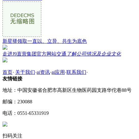
新星驿领取一直以、立异、共生为底色
走进J9直营集团官方网站交通
了解公司情况及企业文化
首页
·
关于我们
·
ai资讯
·
ai应用
·
联系我们
·
友情链接
地址：中国安徽省合肥市高新区生物医药园支路华佗巷88号
邮编：230088
电话：0551-65331919
扫码关注