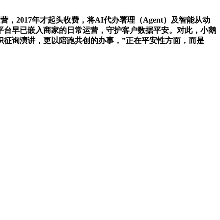
017年才起头收费，将AI代办署理（Agent）及智能从动
平台早已嵌入商家的日常运营，守护客户数据平安。对此，小鹅
识征询演讲，更以陪跑共创的办事，”正在平安性方面，而是