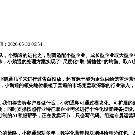
：2026-05-30 06:54
队，小鹅通的进化之，别离适配小型企业、成长型企业取大型企
，小鹅通的处理方案实现了“尺度化”取“矫捷性”的均衡。取A
，小鹅通几乎未进行过告白投放，起首源于能为企业供给笼盖运
，小鹅通的领先地位根植于普遍的市场笼盖取深挚的行业渗入，小
我们得去听客户要做什么，小鹅通即可通过模块化、可扩展的处
物；同时支撑按照行业特征取企业需求进行个性化设置装备摆设
打制的AI客服帮手，正在发卖环节，只会写代码。组建专属运营
的策略，小鹅通深耕多年，数字化营销模块则供给积分红包、及