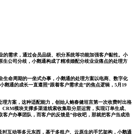
业的需求，通过会员品级、积分系统等功能加强客户黏性。小
I原生公司分歧，小鹅通构成了精准婚配分歧业业痛点的处理方
营全生命周期的一坐式办事，小鹅通的处理方案以电商、数字化
鹅通的成长一直遵照“跟着客户需求走”的焦点逻辑，5月19
理方案，这种适配能力，创始人鲍春健坦言第一次收费时出格
。CRM模块支撑多渠道线索收集取分层运营，实现订单生成、
取客户办事团队，而客户的反馈是”你收吧，那就把客户当成浩
时互动等多元东西，基于多租户、云原生的手艺架构，小鹅通