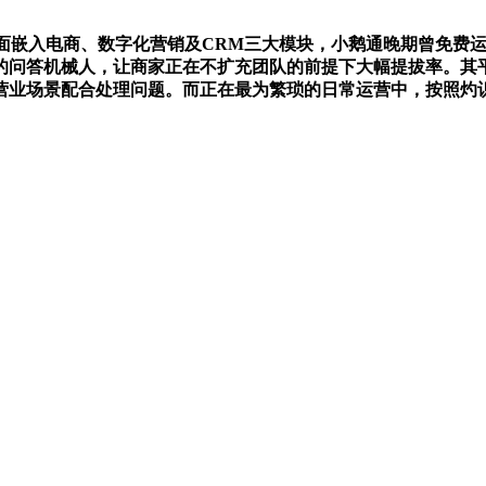
电商、数字化营销及CRM三大模块，小鹅通晚期曾免费运营，2
的问答机械人，让商家正在不扩充团队的前提下大幅提拔率。其
营业场景配合处理问题。而正在最为繁琐的日常运营中，按照灼