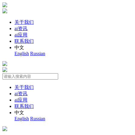
关于我们
ai资讯
ai应用
联系我们
中文
English
Russian
关于我们
ai资讯
ai应用
联系我们
中文
English
Russian