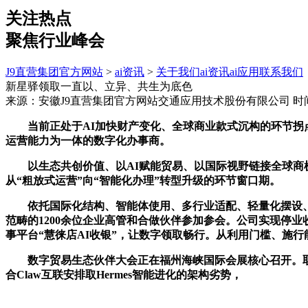
关注热点
聚焦行业峰会
J9直营集团官方网站
>
ai资讯
>
关于我们
ai资讯
ai应用
联系我们
新星驿领取一直以、立异、共生为底色
来源：安徽J9直营集团官方网站交通应用技术股份有限公司
时间
当前正处于AI加快财产变化、全球商业款式沉构的环节拐点
运营能力为一体的数字化办事商。
以生态共创价值、以AI赋能贸易、以国际视野链接全球商机
从“粗放式运营”向“智能化办理”转型升级的环节窗口期。
依托国际化结构、智能体使用、多行业适配、轻量化摆设、
范畴的1200余位企业高管和合做伙伴参加参会。公司实现停业
事平台“慧徕店AI收银”，让数字领取畅行。从利用门槛、施
数字贸易生态伙伴大会正在福州海峡国际会展核心召开。取微
合Claw互联安排取Hermes智能进化的架构劣势，