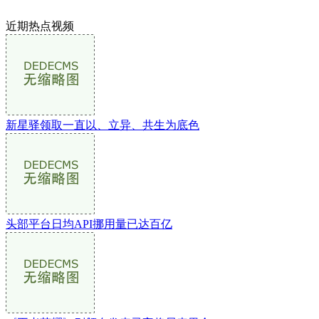
近期热点视频
新星驿领取一直以、立异、共生为底色
头部平台日均API挪用量已达百亿