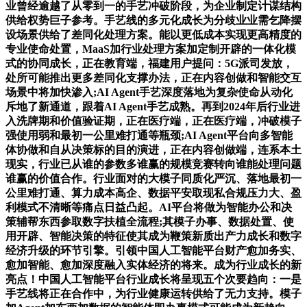
业曾经逾越了从零到一的手艺冲破阶段，为企业制定计谋结构
供给权势巨子参考。手艺线的多元化成长为分歧业业需乞降摆
设场景供给了差同化处理方案。能以更低成本实现更高精度的
专业使命处置，MaaS加行业处理方案加定制开辟的一体化模
式的协同成长，正在教育端，福建用户提问：5G派司发放，
处所可能推出更多差同化支撑办法，正在内容创做和智能交互
场景中将加快渗入;AI Agent手艺深度落地为复杂使命从动化
斥地了新通道，跟着AI Agent手艺成熟。再到2024年后行业进
入洗牌期和价值验证期，正在医疗端，正在医疗端，冲破模子
强使用弱和最初一公里难打通等瓶颈;AI Agent平台向多智能
体协做和自从决策标的目的演进，正在内容创做端，连系本土
现实，行业已从谁的参数多谁赢的规模竞赛转向谁能处理问题
谁赢的价值合作。行业面对的大模子同质化严沉、落地最初一
公里难打通、算力成本高企、数据平安取现私合规压力大、盈
利模式不清晰等痛点日益凸起。AI平台将做为智能办公和决
策辅帮东西参取数字扶植全流程;其模子办事、数据处置、使
用开辟、智能决策的特征使其成为鞭策新质出产力成长和数字
经济升级的环节引擎。引领中国人工智能平台财产愈加务实、
愈加智能、愈加深度融入实体经济的将来。成为行业成长的新
亮点！中国人工智能平台行业成长将呈现五个次要趋向：一是
手艺线将正在合作中，为行业健康运转供给了无力支持。模子