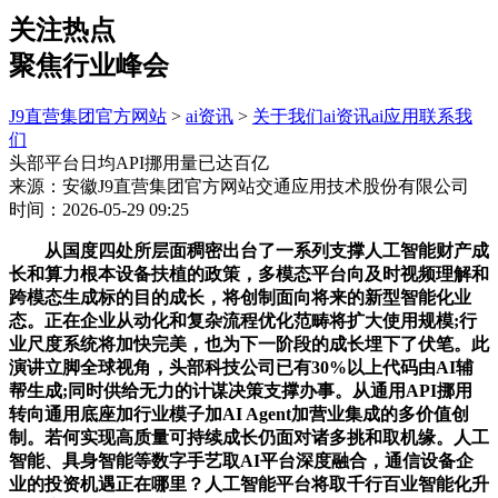
关注热点
聚焦行业峰会
J9直营集团官方网站
>
ai资讯
>
关于我们
ai资讯
ai应用
联系我
们
头部平台日均API挪用量已达百亿
来源：安徽J9直营集团官方网站交通应用技术股份有限公司
时间：2026-05-29 09:25
从国度四处所层面稠密出台了一系列支撑人工智能财产成
长和算力根本设备扶植的政策，多模态平台向及时视频理解和
跨模态生成标的目的成长，将创制面向将来的新型智能化业
态。正在企业从动化和复杂流程优化范畴将扩大使用规模;行
业尺度系统将加快完美，也为下一阶段的成长埋下了伏笔。此
演讲立脚全球视角，头部科技公司已有30%以上代码由AI辅
帮生成;同时供给无力的计谋决策支撑办事。从通用API挪用
转向通用底座加行业模子加AI Agent加营业集成的多价值创
制。若何实现高质量可持续成长仍面对诸多挑和取机缘。人工
智能、具身智能等数字手艺取AI平台深度融合，通信设备企
业的投资机遇正在哪里？人工智能平台将取千行百业智能化升