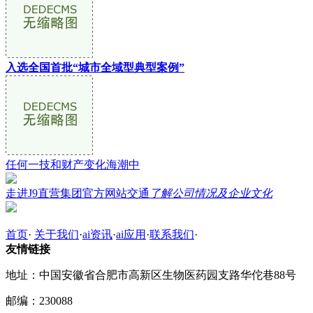
入选全国首批“城市全域型典型案例”
任何一技和财产变化海潮中
走进J9直营集团官方网站交通
了解公司情况及企业文化
首页
·
关于我们
·
ai资讯
·
ai应用
·
联系我们
·
友情链接
地址：中国安徽省合肥市高新区生物医药园支路华佗巷88号
邮编：230088