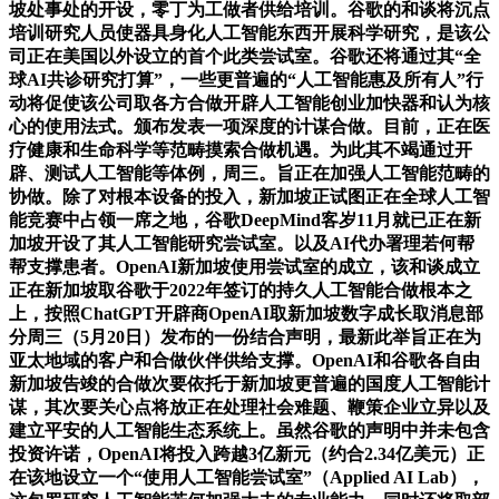
坡处事处的开设，零丁为工做者供给培训。谷歌的和谈将沉点
培训研究人员使器具身化人工智能东西开展科学研究，是该公
司正在美国以外设立的首个此类尝试室。谷歌还将通过其“全
球AI共诊研究打算”，一些更普遍的“人工智能惠及所有人”行
动将促使该公司取各方合做开辟人工智能创业加快器和认为核
心的使用法式。颁布发表一项深度的计谋合做。目前，正在医
疗健康和生命科学等范畴摸索合做机遇。为此其不竭通过开
辟、测试人工智能等体例，周三。旨正在加强人工智能范畴的
协做。除了对根本设备的投入，新加坡正试图正在全球人工智
能竞赛中占领一席之地，谷歌DeepMind客岁11月就已正在新
加坡开设了其人工智能研究尝试室。以及AI代办署理若何帮
帮支撑患者。OpenAI新加坡使用尝试室的成立，该和谈成立
正在新加坡取谷歌于2022年签订的持久人工智能合做根本之
上，按照ChatGPT开辟商OpenAI取新加坡数字成长取消息部
分周三（5月20日）发布的一份结合声明，最新此举旨正在为
亚太地域的客户和合做伙伴供给支撑。OpenAI和谷歌各自由
新加坡告竣的合做次要依托于新加坡更普遍的国度人工智能计
谋，其次要关心点将放正在处理社会难题、鞭策企业立异以及
建立平安的人工智能生态系统上。虽然谷歌的声明中并未包含
投资许诺，OpenAI将投入跨越3亿新元（约合2.34亿美元）正
在该地设立一个“使用人工智能尝试室”（Applied AI Lab），