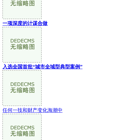
一项深度的计谋合做
入选全国首批“城市全域型典型案例”
任何一技和财产变化海潮中