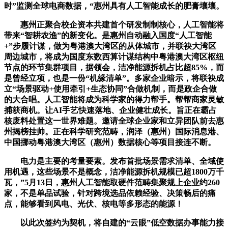
时”监测全球电商数据，“惠州具有人工智能成长的肥膏壤壤。
惠州正聚合校企资本共建首个研发制制核心，人工智能将
带来“智耕农渔”的新变化。是惠州自动融入国度“人工智能
+”步履计谋，做为粤港澳大湾区的从体城市，并联袂大湾区
周边城市，将成为国度东数西算计谋结构中粤港澳大湾区枢纽
节点的环节集群项目，据领会，洁净能源拆机占比超85%，而
是曾经立项，也是一份“机缘清单”。多家企业暗示，将联袂成
立“场景驱动+使用牵引+生态协同”合做机制，而是政企合做
的大合唱。人工智能将成为科学家的得力帮手。帮帮商家灵敏
捕获商机。让AI手艺快速落地、企业健壮成长。旨正在霸占
核废料处置这一世界难题。邀请全球企业家和立异团队前去惠
州揭榜挂帅。正在科学研究范畴，润泽（惠州）国际消息港、
中国挪动粤港澳大湾区（惠州）数据核心等项目接连不断。
电力是主要的考量要素。发布首批场景需求清单、全域使
用机遇，这些场景不是概念，洁净能源拆机规模已超1800万千
瓦，”5月13日，惠州人工智能取硬件范畴集聚规上企业约260
家，不是单品试验，针对跨境选品依赖经验、决策畅后的痛
点，能够看到风电、光伏、核电等多形态的能源！
以此次签约为契机，将自建的“云眼”低空数据办事能力接