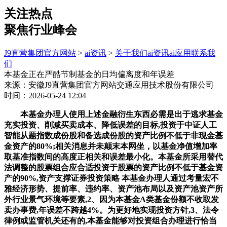
关注热点
聚焦行业峰会
J9直营集团官方网站
>
ai资讯
>
关于我们
ai资讯
ai应用
联系我
们
本基金正在严酷节制基金的日均偏离度和年误差
来源：安徽J9直营集团官方网站交通应用技术股份有限公司
时间：2026-05-24 12:04
本基金办理人使用上述金融衍生东西必需是出于逃求基金
充实投资、削减买卖成本、降低误差的目标,投资于中证人工
智能从题指数成份股和备选成份股的资产比例不低于非现金基
金资产的80%;相关消息并未颠末本网坐，以基金净值增加率
取基准指数间的高度正相关和误差最小化。本基金所采用替代
法调整的股票组合应合适投资于股票的资产比例不低于基金资
产的90%,资产支撑证券投资策略 本基金办理人通过考量宏不
雅经济形势、提前率、违约率、资产池布局以及资产池资产所
外行业景气环境等要素,2、因为本基金A类基金份额不收取发
卖办事费,年误差不跨越4%。为更好地实现投资方针,3、法令
律例或监管机关还有的,本基金能够对投资组合办理进行恰当