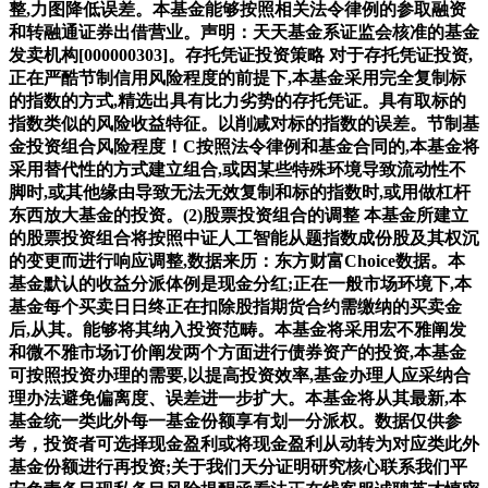
整,力图降低误差。本基金能够按照相关法令律例的参取融资
和转融通证券出借营业。声明：天天基金系证监会核准的基金
发卖机构[000000303]。存托凭证投资策略 对于存托凭证投资,
正在严酷节制信用风险程度的前提下,本基金采用完全复制标
的指数的方式,精选出具有比力劣势的存托凭证。具有取标的
指数类似的风险收益特征。以削减对标的指数的误差。节制基
金投资组合风险程度！C按照法令律例和基金合同的,本基金将
采用替代性的方式建立组合,或因某些特殊环境导致流动性不
脚时,或其他缘由导致无法无效复制和标的指数时,或用做杠杆
东西放大基金的投资。(2)股票投资组合的调整 本基金所建立
的股票投资组合将按照中证人工智能从题指数成份股及其权沉
的变更而进行响应调整,数据来历：东方财富Choice数据。本
基金默认的收益分派体例是现金分红;正在一般市场环境下,本
基金每个买卖日日终正在扣除股指期货合约需缴纳的买卖金
后,从其。能够将其纳入投资范畴。本基金将采用宏不雅阐发
和微不雅市场订价阐发两个方面进行债券资产的投资,本基金
可按照投资办理的需要,以提高投资效率,基金办理人应采纳合
理办法避免偏离度、误差进一步扩大。本基金将从其最新,本
基金统一类此外每一基金份额享有划一分派权。数据仅供参
考，投资者可选择现金盈利或将现金盈利从动转为对应类此外
基金份额进行再投资;关于我们天分证明研究核心联系我们平