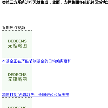
类第三方系统进行无缝集成，然而，支撑集团多组织跨区域快速摆设及
近期热点视频
本基金正在严酷节制基金的日均偏离度和
加速打制“西部领先、全国进位和沉庆辨