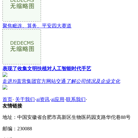
聚焦毗连、算务、平安四大赛道
表现了收集文明扶植对人工智能时代手艺
走进J9直营集团官方网站交通
了解公司情况及企业文化
首页
·
关于我们
·
ai资讯
·
ai应用
·
联系我们
·
友情链接
地址：中国安徽省合肥市高新区生物医药园支路华佗巷88号
邮编：230088