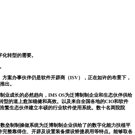
字化转型的需要。
。
案办事伙伴仍是软件开辟商（ISV），正在如许的布景下，
的推出。
业成长的必然趋向，IMS OS为泛博制制企业和生态伙伴供给
转型的道上愈加稳健和高效。以及来自全国各地的CIO和软件
持浩繁生态伙伴建立丰硕的行业软件使用系统。数十名两院院
S数垒制制操做系统为泛博制制企业供给了的数字化能力扶植平
件完整靠得住、开辟及设置装备摆设矫捷易用等特点。能够取各