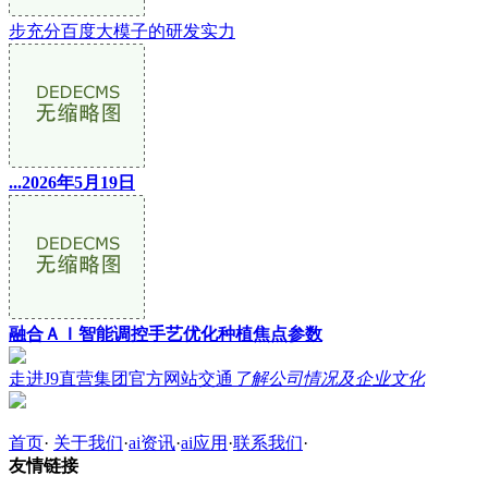
步充分百度大模子的研发实力
...2026年5月19日
融合ＡＩ智能调控手艺优化种植焦点参数
走进J9直营集团官方网站交通
了解公司情况及企业文化
首页
·
关于我们
·
ai资讯
·
ai应用
·
联系我们
·
友情链接