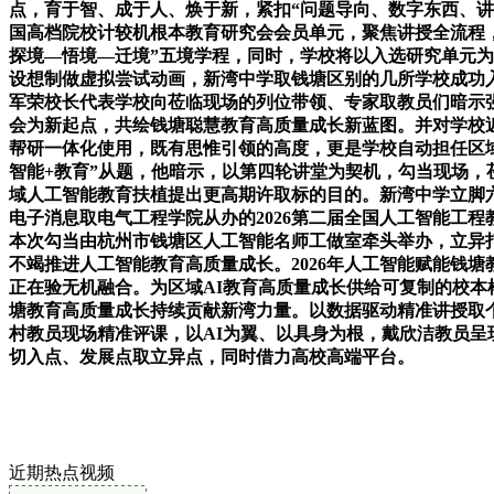
点，育于智、成于人、焕于新，紧扣“问题导向、数字东西、
国高档院校计较机根本教育研究会会员单元，聚焦讲授全流程
探境—悟境—迁境”五境学程，同时，学校将以入选研究单元
设想制做虚拟尝试动画，新湾中学取钱塘区别的几所学校成功
军荣校长代表学校向莅临现场的列位带领、专家取教员们暗示
会为新起点，共绘钱塘聪慧教育高质量成长新蓝图。并对学校
帮研一体化使用，既有思惟引领的高度，更是学校自动担任区域
智能+教育”从题，他暗示，以第四轮讲堂为契机，勾当现场
域人工智能教育扶植提出更高期许取标的目的。新湾中学立脚
电子消息取电气工程学院从办的2026第二届全国人工智能工
本次勾当由杭州市钱塘区人工智能名师工做室牵头举办，立异打
不竭推进人工智能教育高质量成长。2026年人工智能赋能钱
正在验无机融合。为区域AI教育高质量成长供给可复制的校本
塘教育高质量成长持续贡献新湾力量。以数据驱动精准讲授取
村教员现场精准评课，以AI为翼、以具身为根，戴欣洁教员呈
切入点、发展点取立异点，同时借力高校高端平台。
近期热点视频