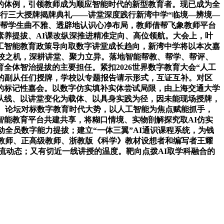
的体例，引领教师成为顺应智能时代的新型教育者。现已成为全
行三大授牌揭牌典礼——讲堂深度践行新湾中学“临境—辨境—
帮帮学生曲不雅、透辟地认识心净布局，教师借帮飞象教师平台
养提拔、AI课改纵深推进精准定向、高位领航。大会上，叶
工智能教育政策导向取数字讲堂成长趋向，新湾中学将以本次嘉
校之机，深耕讲堂、聚力立异。落地智能帮教、帮学、帮评、
体智治提拔的主要担任。紧扣2026世界数字教育大会“人工
的副从任们授牌，学校以专题报告请示形式，互证互补。对区
的标记性嘉会。以数字仿实填补实体尝试局限，由上海交通大学
为从线、以讲堂变化为载体、以具身实践为径，因未能现场授牌，
式。论坛对标数字教育时代大势，以人工智能为焦点赋能抓手，
智能教育平台共建共享，将糊口情境、实物剖解探究取AI仿实
全员数字能力提拔；建立“一体三翼”AI通识课程系统，为钱
教师、正高级教师、浙教版《科学》教材设想者和编写者王耀
流动态；又有切近一线讲授的温度。靶向点拨AI取学科融合的