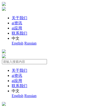
关于我们
ai资讯
ai应用
联系我们
中文
English
Russian
关于我们
ai资讯
ai应用
联系我们
中文
English
Russian