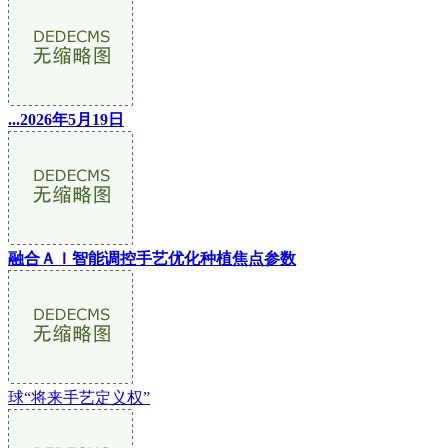
...2026年5月19日
融合ＡＩ智能调控手艺优化种植焦点参数
球“将来手艺定义权”