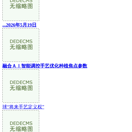
...2026年5月19日
融合ＡＩ智能调控手艺优化种植焦点参数
球“将来手艺定义权”