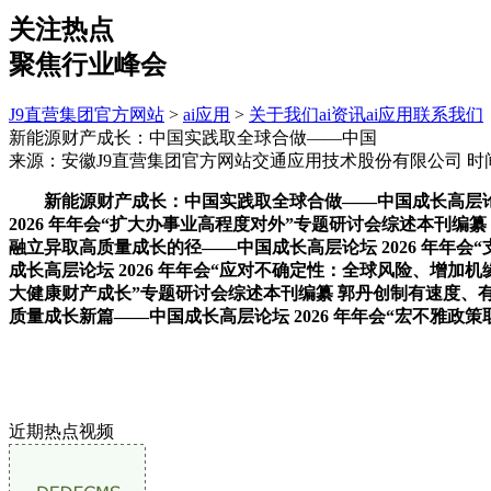
关注热点
聚焦行业峰会
J9直营集团官方网站
>
ai应用
>
关于我们
ai资讯
ai应用
联系我们
新能源财产成长：中国实践取全球合做——中国
来源：安徽J9直营集团官方网站交通应用技术股份有限公司
时间
新能源财产成长：中国实践取全球合做——中国成长高层论坛 
2026 年年会“扩大办事业高程度对外”专题研讨会综述本刊编
融立异取高质量成长的径——中国成长高层论坛 2026 年年
成长高层论坛 2026 年年会“应对不确定性：全球风险、增加机
大健康财产成长”专题研讨会综述本刊编纂 郭丹创制有速度、有温
质量成长新篇——中国成长高层论坛 2026 年年会“宏不雅政
近期热点视频