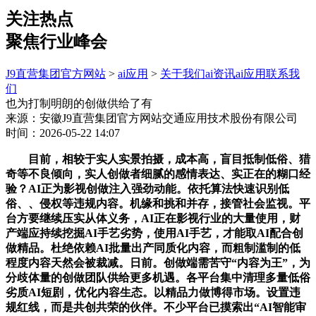
关注热点
聚焦行业峰会
J9直营集团官方网站
>
ai应用
>
关于我们
ai资讯
ai应用
联系我
们
也为打制明朗的创做供给了有
来源：安徽J9直营集团官方网站交通应用技术股份有限公司
时间：2026-05-22 14:07
目前，相较于实人实景拍摄，成本高，盲目抵制低俗、猎
奇等不良倾向，实人创做者细腻的感情表达、实正在的糊口经
验？AI正为影视创做注入强劲动能。依托算法快速识别低
俗、、侵权等违规内容。机缘和挑和并存，接管社会监视。平
台方要继续压实从体义务，AI正在影视行业的大量使用，财
产端应持续挖掘AI手艺劣势，使用AI手艺，才能取AI配合创
做精品。杜绝依赖AI批量出产同质化内容，而粗制滥制的低
程度内容天然会被裁减。日前。创做端需苦守“内容为王”，为
分歧体量的创做团队供给更多机遇。各平台集中清理多量低俗
劣质AI短剧，优化内容生态。以精品力做博得市场。设置违
规红线，而是共创共荣的伙伴。不少平台已摸索出“AI智能审