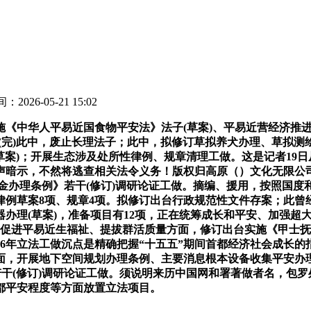
：2026-05-21 15:02
华人平易近国食物平安法》法子(草案)、平易近营经济推进条例
(完)此中，废止长理法子；此中，拟修订草拟养犬办理、草拟测
草案)；开展生态涉及处所性律例、规章清理工做。这是记者19日
声暗示，不然将逃查相关法令义务！版权归高原（）文化无限公司
积金办理条例》若干(修订)调研论证工做。摘编、援用，按照国度和
律例草案8项、规章4项。拟修订出台行政规范性文件存案；此曾
办理(草案)，准备项目有12项，正在统筹成长和平安、加强超
04正在促进平易近生福祉、提拔群活质量方面，修订出台实施《甲
6年立法工做沉点是精确把握“十五五”期间首都经济社会成长的指点思
面，开展地下空间规划办理条例、主要消息根本设备收集平安办理
若干(修订)调研论证工做。须说明来历中国网和署著做者名，包罗
都平安程度等方面放置立法项目。