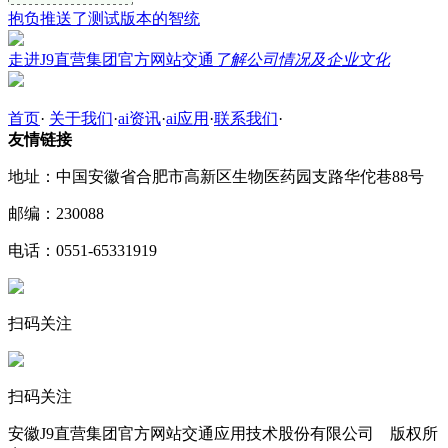
抱负推送了测试版本的智统
走进J9直营集团官方网站交通
了解公司情况及企业文化
首页
·
关于我们
·
ai资讯
·
ai应用
·
联系我们
·
友情链接
地址：中国安徽省合肥市高新区生物医药园支路华佗巷88号
邮编：230088
电话：0551-65331919
扫码关注
扫码关注
安徽J9直营集团官方网站交通应用技术股份有限公司 版权所