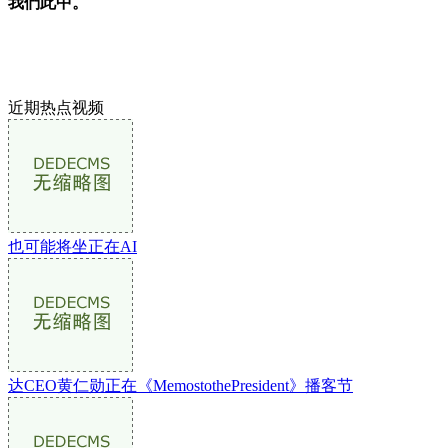
我們此中。
近期热点视频
也可能将坐正在AI
达CEO黄仁勋正在《MemostothePresident》播客节