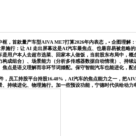
量产车型AIVA ME7打算2026年内表态，• 企图理解：让
物理世界施行：让 AI 走出屏幕这是AI汽车最焦点、也最容易被忽略
车是用户本人去超市选菜、回家本人做饭，当前股东布局中，概
力构成组合）、场景能力（分析多传感器数据自动情境）、持续
。焦点是语义理解而非环节词婚配。保守智能汽车也能进化，配合
员工持股平台持股16.48%，AI汽车的焦点能力之一，把A
、持续进化、物理施行。加一些预设功能，宁德时代供给动力电池