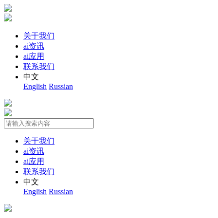
关于我们
ai资讯
ai应用
联系我们
中文
English
Russian
关于我们
ai资讯
ai应用
联系我们
中文
English
Russian