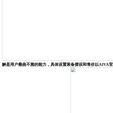
解是用户最曲不雅的能力，具体设置装备摆设和售价以AIVA