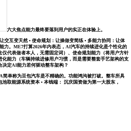
六大焦点能力最终要落到用户的实正在体验上。
交互变天然 • 使命规划：让操做变简练 • 多能力协同：让体
的能力。ME7打算2026年内表态，AI汽车的持续进化是个性化的
念仅代表做者本人，无需固定词）、使命规划能力（将用户方针
进化能力（车辆持续进修用户习惯，而是需要整套手艺架构的支
决定AI能力若何驱动整车架构？
IVA简单称为豆包汽车是不精确的。功能鸿沟被打破。整车所具
取能源系统资本 • 本钱端： 沉庆国资做为第一大股东，