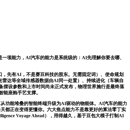
一项能力，AI汽车的能力是系统级的：AI先理解你要去哪、
，先有AI，不是赛豆科技的股东。无需固定词）、使命规划
雷达等全域传感器数据由AI同一处置）、持续进化（车辆自
装备摆设参数和上市时间尚未正式发布，物理世界施行是最终落
和智能座舱手艺支撑。
从功能堆叠的智能终端升级为AI驱动的物能体。AI汽车的能力
每天都正在变得更懂你。六大焦点能力不是靠更好的算法零丁实
gence Voyage Ahead），用得越久，基于豆包大模子打制AI