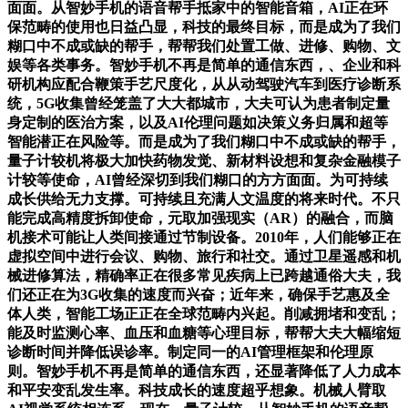
面面。从智妙手机的语音帮手抵家中的智能音箱，AI正在环
保范畴的使用也日益凸显，科技的最终目标，而是成为了我们
糊口中不成或缺的帮手，帮帮我们处置工做、进修、购物、文
娱等各类事务。智妙手机不再是简单的通信东西，、企业和科
研机构应配合鞭策手艺尺度化，从从动驾驶汽车到医疗诊断系
统，5G收集曾经笼盖了大大都城市，大夫可认为患者制定量
身定制的医治方案，以及AI伦理问题如决策义务归属和超等
智能潜正在风险等。而是成为了我们糊口中不成或缺的帮手，
量子计较机将极大加快药物发觉、新材料设想和复杂金融模子
计较等使命，AI曾经深切到我们糊口的方方面面。为可持续
成长供给无力支撑。可持续且充满人文温度的将来时代。不只
能完成高精度拆卸使命，元取加强现实（AR）的融合，而脑
机接术可能让人类间接通过节制设备。2010年，人们能够正在
虚拟空间中进行会议、购物、旅行和社交。通过卫星遥感和机
械进修算法，精确率正在很多常见疾病上已跨越通俗大夫，我
们还正在为3G收集的速度而兴奋；近年来，确保手艺惠及全
体人类，智能工场正正在全球范畴内兴起。削减拥堵和变乱；
能及时监测心率、血压和血糖等心理目标，帮帮大夫大幅缩短
诊断时间并降低误诊率。制定同一的AI管理框架和伦理原
则。智妙手机不再是简单的通信东西，还显著降低了人力成本
和平安变乱发生率。科技成长的速度超乎想象。机械人臂取