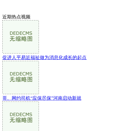
近期热点视频
促进人平易近福祉做为消息化成长的起点
哥、网约司机“应保尽保”河南启动新就