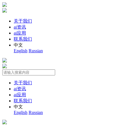
关于我们
ai资讯
ai应用
联系我们
中文
English
Russian
关于我们
ai资讯
ai应用
联系我们
中文
English
Russian