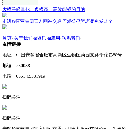
大模子轻量化、多模态、高效能标的目的
走进J9直营集团官方网站交通
了解公司情况及企业文化
首页
·
关于我们
·
ai资讯
·
ai应用
·
联系我们
·
友情链接
地址：中国安徽省合肥市高新区生物医药园支路华佗巷88号
邮编：230088
电话：0551-65331919
扫码关注
扫码关注
安徽J9直营集团官方网站交通应用技术股份有限公司 版权所