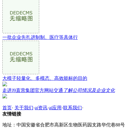
一批企业先扎进制制、医疗等具体行
大模子轻量化、多模态、高效能标的目的
走进J9直营集团官方网站交通
了解公司情况及企业文化
首页
·
关于我们
·
ai资讯
·
ai应用
·
联系我们
·
友情链接
地址：中国安徽省合肥市高新区生物医药园支路华佗巷88号