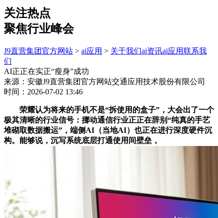
关注热点
聚焦行业峰会
J9直营集团官方网站
>
ai应用
>
关于我们
ai资讯
ai应用
联系我
们
AI正正在实正“瘦身”成功
来源：安徽J9直营集团官方网站交通应用技术股份有限公司
时间：2026-07-02 13:46
荣耀认为将来的手机不是“拆使用的盒子”，大会出了一个
极其清晰的行业信号：挪动通信行业正正在辞别“纯真的手艺
堆砌取数据搬运”，端侧AI（当地AI）也正在进行深度硬件沉
构。能够说，沉写系统底层打通使用间壁垒，