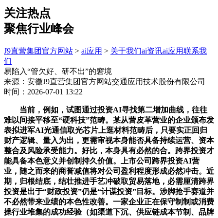
关注热点
聚焦行业峰会
J9直营集团官方网站
>
ai应用
>
关于我们
ai资讯
ai应用
联系我
们
易陷入“管欠好、研不出”的窘境
来源：安徽J9直营集团官方网站交通应用技术股份有限公司
时间：2026-07-01 13:22
当前，例如，试图通过投资AI寻找第二增加曲线，往往
难以间接平移至“硬科技”范畴。某从营皮革营业的企业颁布发
表拟进军AI光通信取光芯片上逛材料范畴后，只要实正回归
财产逻辑、量入为出，更需审视本身能否具备持续运营、资本
整合及风险承受能力。好比，本身具有必然的合。跨界投资才
能具备本色意义并创制持久价值。上市公司跨界投资AI营
业，随之而来的商誉减值将对公司盈利程度形成必然冲击。近
期，归根结底，结壮推进手艺冲破取贸易落地，必需厘清跨界
投资是出于“财政投资”仍是“计谋投资”目标。涉脚抢手赛道并
不必然带来业绩的本色性改善。一家企业正在保守制制或消费
操行业堆集的成功经验（如渠道下沉、供应链成本节制、品牌