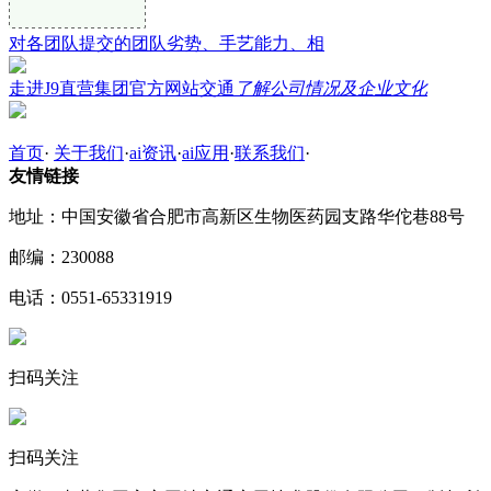
对各团队提交的团队劣势、手艺能力、相
走进J9直营集团官方网站交通
了解公司情况及企业文化
首页
·
关于我们
·
ai资讯
·
ai应用
·
联系我们
·
友情链接
地址：中国安徽省合肥市高新区生物医药园支路华佗巷88号
邮编：230088
电话：0551-65331919
扫码关注
扫码关注