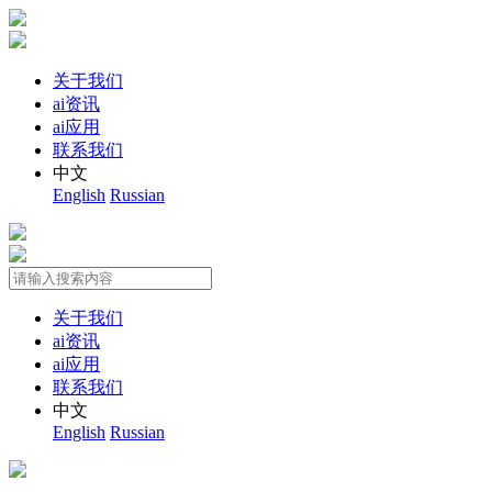
关于我们
ai资讯
ai应用
联系我们
中文
English
Russian
关于我们
ai资讯
ai应用
联系我们
中文
English
Russian