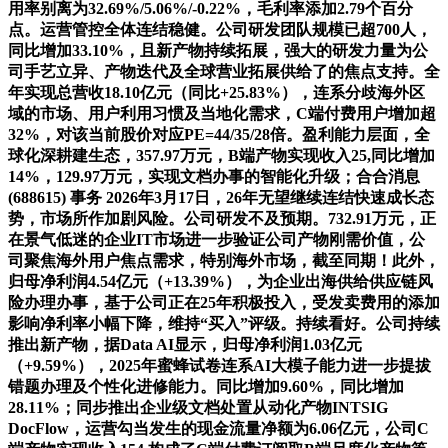
用率别离为32.69%/5.06%/-0.22%，毛利率添加2.79个百分
点。运营管控全体连结稳健。公司研发团队规模已超700人，
同比增加33.10%，且新产物持续拓展，强大的研发力量为公
司手艺立异、产物迭代及全球营业拓展供给了的焦点支持。全
年实现总营收18.10亿元（同比+25.83%），连系分歧海外区
域的市场、用户利用习惯及当地化需求，C端付费用户增加超
32%，对该当前股价对应PE=44/35/28倍。盈利能力层面，全
球化深耕建生态，357.97万元，B端产物实现收入25,同比增加
14%，129.97万元，实现文档办事的智能化升级；合合消息
(688615) 事务 2026年3月17日，26年无望继续连结快速成长态
势，市场所作加剧风险。公司研发不及预期。732.91万元，正
在景气低迷的企业IT市场进一步验证公司产物刚需价值，公
司聚焦海外用户焦点需求，特别海外市场，截至同期！此外，
归母净利润4.54亿元（+13.39%），为企业出海供给供应链风
险办理办事，基于公司正在25年积极投入，受发卖费用的添加
影响净利率小幅下降，维持“买入”评级。持续看好。公司持续
推出新产物，据Data AI显示，归母净利润1.03亿元
（+9.59%），2025年蜜蜂试卷连系AI大模子能力进一步提拔
错题办理及个性化进修能力。同比增加9.60%，同比增加
28.11%；同步推出企业级文档处置从动化产物INTSIG
DocFlow，运营勾当发生的现金流量净额为6.06亿元，公司C