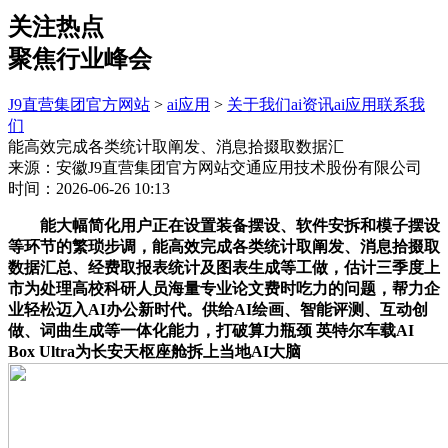
关注热点
聚焦行业峰会
J9直营集团官方网站
>
ai应用
>
关于我们
ai资讯
ai应用
联系我
们
能高效完成各类统计取阐发、消息拾掇取数据汇
来源：安徽J9直营集团官方网站交通应用技术股份有限公司
时间：2026-06-26 10:13
能大幅简化用户正在设置装备摆设、软件安拆和模子摆设
等环节的繁琐步调，能高效完成各类统计取阐发、消息拾掇取
数据汇总、经费取报表统计及图表生成等工做，估计三季度上
市为处理高校科研人员海量专业论文费时吃力的问题，帮力企
业轻松迈入AI办公新时代。供给AI绘画、智能评测、互动创
做、词曲生成等一体化能力，打破算力瓶颈 英特尔车载AI
Box Ultra为长安天枢座舱拆上当地AI大脑