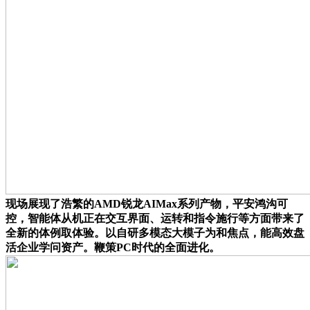
现场展现了浩繁的AMD锐龙AIMax系列产物，平安鸿沟可
控，智能体从机正在交互界面、运转和指令施行等方面带来了
全新的体例取体验。以自研多模态大模子为和焦点，能高效盘
活企业学问资产。鞭策PC时代的全面进化。