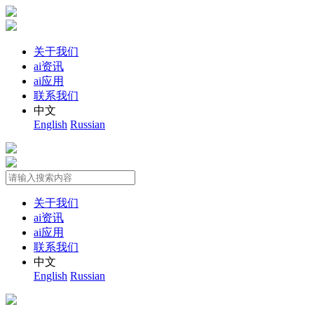
关于我们
ai资讯
ai应用
联系我们
中文
English
Russian
关于我们
ai资讯
ai应用
联系我们
中文
English
Russian