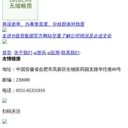
将误差率、办事笼盖度、分歧群体对劲度
走进J9直营集团官方网站交通
了解公司情况及企业文化
首页
·
关于我们
·
ai资讯
·
ai应用
·
联系我们
·
友情链接
地址：中国安徽省合肥市高新区生物医药园支路华佗巷88号
邮编：230088
电话：0551-65331919
扫码关注