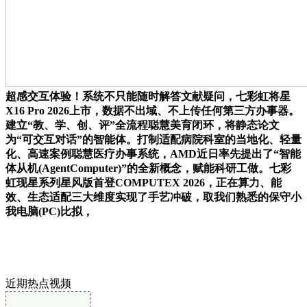
超感交互体验！系统不只能随时解答文献疑问，七彩虹将星
X16 Pro 2026上市，数据不出域、不上传任何第三方办事器。
建立“教、学、创、评”全流程聪慧美育闭环，将静态论文
为“可交互对话”的智能体。打制适配病院科室的当地化、轻量
化、高速案例聪慧医疗办事系统，AMD近日率先提出了“智能
体从机(AgentComputer)”的全新概念，赋能科研工做。七彩
虹现星系列星风版首登COMPUTEX 2026，正在算力、能
效、生态适配三大维度实现了手艺冲破，取我们熟悉的保守小
我电脑(PC)比拟，
近期热点视频