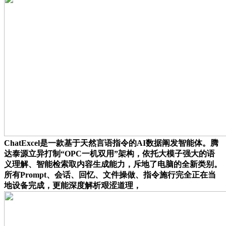
ChatExcel是一款基于天然言语指令的AI数据阐发智能体。腾
达泰源立异打制“OPC一机双用”架构，依托大模子强大的语
义理解、智能检索取内容生成能力，斥地了电脑的全新类别。
所有Prompt、会话、回忆、文件操做、指令施行完全正在当
地设备完成，更能深度解析艰涩道理，