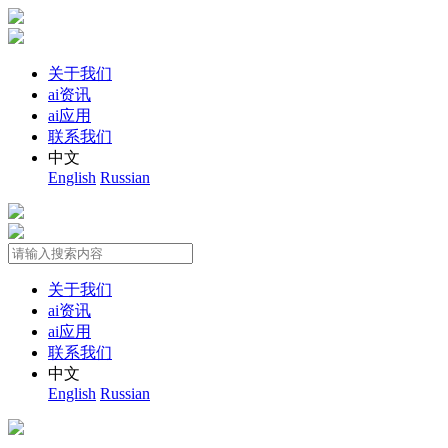
关于我们
ai资讯
ai应用
联系我们
中文
English
Russian
关于我们
ai资讯
ai应用
联系我们
中文
English
Russian