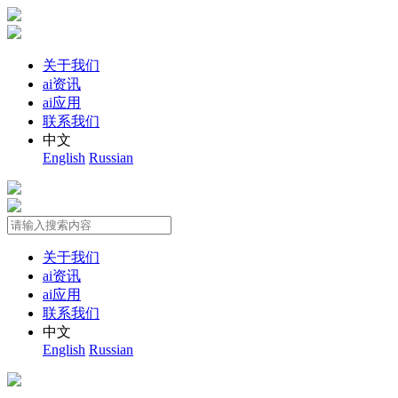
关于我们
ai资讯
ai应用
联系我们
中文
English
Russian
关于我们
ai资讯
ai应用
联系我们
中文
English
Russian